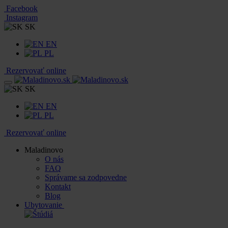
Facebook
Instagram
SK
EN
PL
Rezervovať online
SK
EN
PL
Rezervovať online
Maladinovo
O nás
FAQ
Správame sa zodpovedne
Kontakt
Blog
Ubytovanie