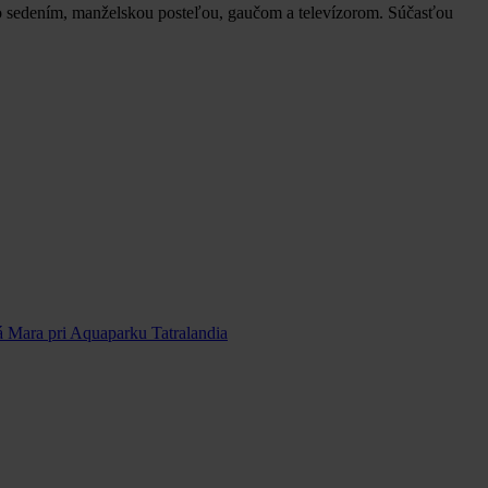
so sedením, manželskou posteľou, gaučom a televízorom. Súčasťou