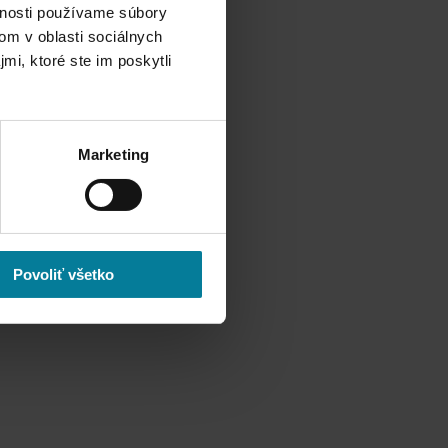
vnosti používame súbory
om v oblasti sociálnych
mi, ktoré ste im poskytli
Marketing
Povoliť všetko