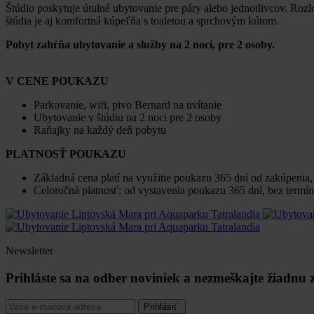
Štúdio poskytuje útulné ubytovanie pre páry alebo jednotlivcov. Ro
štúdia je aj komfortná kúpeľňa s toaletou a sprchovým kútom.
Pobyt zahŕňa ubytovanie a služby na 2 noci, pre 2 osoby.
V CENE POUKAZU
Parkovanie, wifi, pivo Bernard na uvítanie
Ubytovanie v štúdiu na 2 noci pre 2 osoby
Raňajky na každý deň pobytu
PLATNOSŤ POUKAZU
Základná cena platí na využitie poukazu 365 dní od zakúpenia
Celoročná platnosť: od vystavenia poukazu 365 dní, bez term
Newsletter
Prihláste sa na odber noviniek a nezmeškajte žiadnu
Prihlásiť