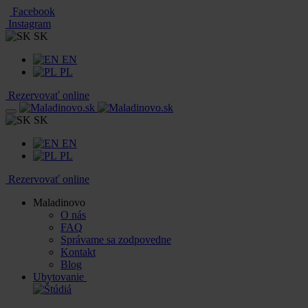
Facebook
Instagram
SK
EN
PL
Rezervovať online
SK
EN
PL
Rezervovať online
Maladinovo
O nás
FAQ
Správame sa zodpovedne
Kontakt
Blog
Ubytovanie