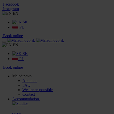
Facebook
Instagram
EN
SK
PL
Book online
EN
SK
PL
Book online
Maladinovo
About us
FAQ
We are responsible
Contact
Accommodation
Studios