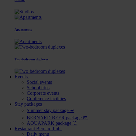
Apartments
Two-bedroom duplexes
Events
Social events
School trips
Corporate events
Conference facilities
Stay packages
Summer stay package ☀️
BERNARD BEER package 🍺
AQUAPARK package 💦
Restaurant Bernard Pub
Daily menu