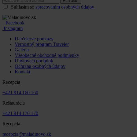
Prihlásiť
Súhlasím so
spracovaním osobných údajov
Facebook
Instagram
Darčekové poukazy
Vernostný program Traveler
Galéria
Všeobecné obchodné podmienky
Ubytovací poriadok
Ochrana osobných údajov
Kontakt
Recepcia
+421 914 160 160
Reštaurácia
+421 914 170 170
Recepcia
recepcia@maladinovo.sk