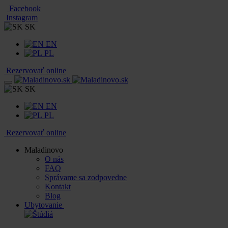
Facebook
Instagram
SK
EN
PL
Rezervovať online
SK
EN
PL
Rezervovať online
Maladinovo
O nás
FAQ
Správame sa zodpovedne
Kontakt
Blog
Ubytovanie