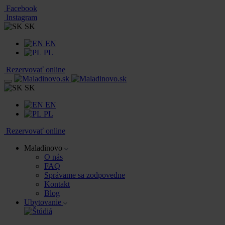
Facebook
Instagram
SK
EN
PL
Rezervovať online
SK
EN
PL
Rezervovať online
Maladinovo
O nás
FAQ
Správame sa zodpovedne
Kontakt
Blog
Ubytovanie