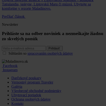
Tatralandia, jaskyne, Liptovskú Maru či múzeá. Ubytujte sa
komfortne v rezorte Maladinovo.
Prečítať článok
Newsletter
Prihláste sa na odber noviniek a nezmeškajte žiadnu
zo skvelých ponúk
Prihlásiť
Súhlasím so
spracovaním osobných údajov
Facebook
Instagram
Darčekové poukazy
Vernostný program Traveler
Galéria
Všeobecné obchodné podmienky
Ubytovací poriadok
Ochrana osobných údajov
Kontakt