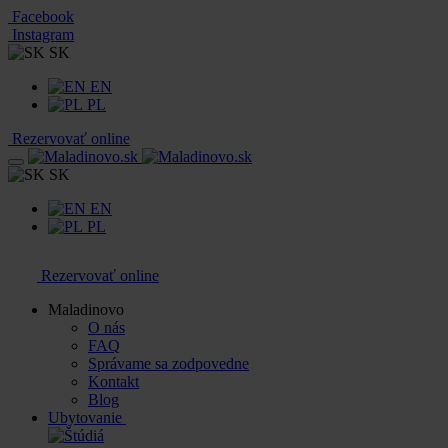
Facebook
Instagram
SK
EN
PL
Rezervovať online
SK
EN
PL
Rezervovať online
Maladinovo
O nás
FAQ
Správame sa zodpovedne
Kontakt
Blog
Ubytovanie