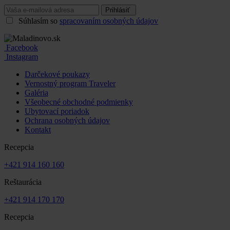
Prihlásiť
Súhlasím so
spracovaním osobných údajov
Facebook
Instagram
Darčekové poukazy
Vernostný program Traveler
Galéria
Všeobecné obchodné podmienky
Ubytovací poriadok
Ochrana osobných údajov
Kontakt
Recepcia
+421 914 160 160
Reštaurácia
+421 914 170 170
Recepcia