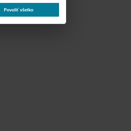
Povoliť všetko