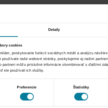
Detaily
bory cookies
eklám, poskytovanie funkcií sociálnych médií a analýzu návšte
o používate naše webové stránky, poskytujeme aj našim partner
to partneri môžu príslušné informácie skombinovať s ďalšími údaj
ď ste používali ich služby.
Preferencie
Štatistiky