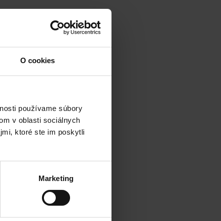
O cookies
vnosti používame súbory
om v oblasti sociálnych
mi, ktoré ste im poskytli
Marketing