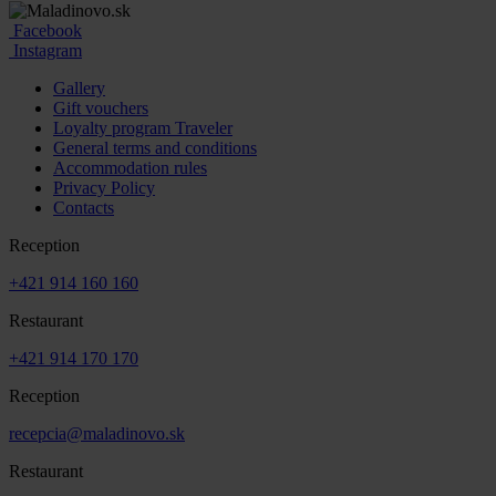
Facebook
Instagram
Gallery
Gift vouchers
Loyalty program Traveler
General terms and conditions
Accommodation rules
Privacy Policy
Contacts
Reception
+421 914 160 160
Restaurant
+421 914 170 170
Reception
recepcia@maladinovo.sk
Restaurant