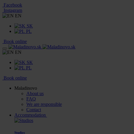
Facebook
Instagram
EN
SK
PL
Book online
EN
SK
PL
Book online
Maladinovo
About us
FAQ
We are responsible
Contact
Accommodation
Studios