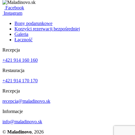
Facebook
Instagram
Bony podarunkowe
Korzyści rezerwacji bezpośredniej
Galeria
Łączność
Recepcja
+421 914 160 160
Restauracja
+421 914 170 170
Recepcja
recepcia@maladinovo.sk
Informacje
info@maladinovo.sk
©
Maladinovo
, 2026