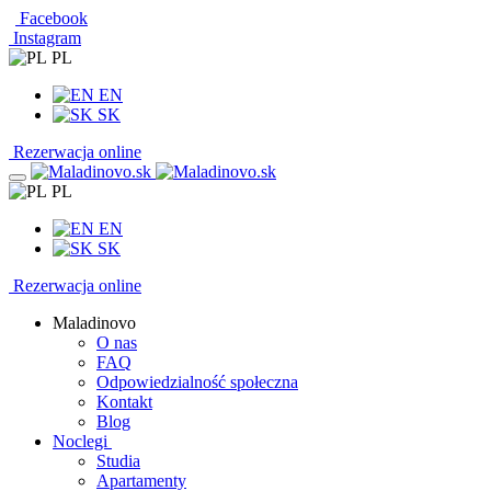
Facebook
Instagram
PL
EN
SK
Rezerwacja online
PL
EN
SK
Rezerwacja online
Maladinovo
O nas
FAQ
Odpowiedzialność społeczna
Kontakt
Blog
Noclegi
Studia
Apartamenty