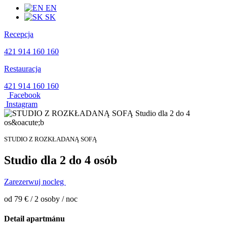
EN
SK
Recepcja
421 914 160 160
Restauracja
421 914 160 160
Facebook
Instagram
STUDIO Z ROZKŁADANĄ SOFĄ
Studio dla 2 do 4 osób
Zarezerwuj nocleg
od 79 € / 2 osoby / noc
Detail apartmánu