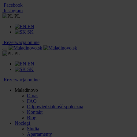
Facebook
Instagram
PL
EN
SK
Rezerwacja online
PL
EN
SK
Rezerwacja online
Maladinovo
O nas
FAQ
Odpowiedzialność społeczna
Kontakt
Blog
Noclegi
Studia
Apartamenty