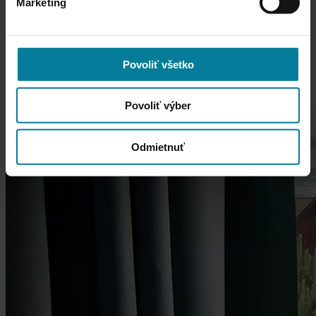
Marketing
Povoliť všetko
Povoliť výber
Odmietnuť