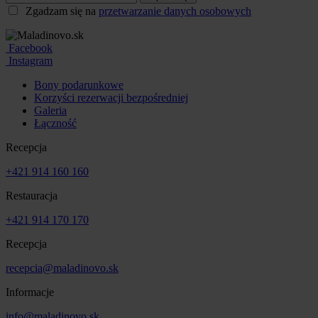
Zgadzam się na
przetwarzanie danych osobowych
Facebook
Instagram
Bony podarunkowe
Korzyści rezerwacji bezpośredniej
Galeria
Łączność
Recepcja
+421 914 160 160
Restauracja
+421 914 170 170
Recepcja
recepcia@maladinovo.sk
Informacje
info@maladinovo.sk