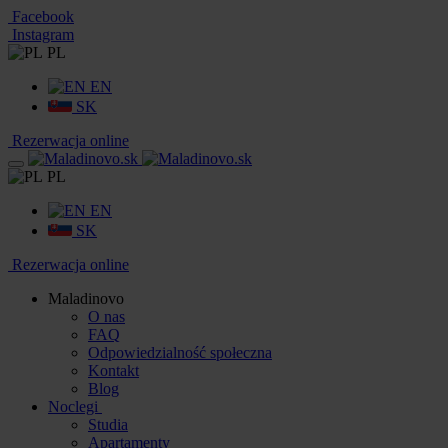
Facebook
Instagram
PL
EN
SK
Rezerwacja online
PL
EN
SK
Rezerwacja online
Maladinovo
O nas
FAQ
Odpowiedzialność społeczna
Kontakt
Blog
Noclegi
Studia
Apartamenty